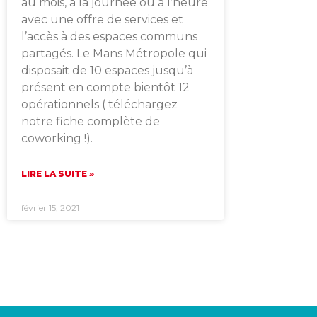
au mois, à la journée ou à l’heure
avec une offre de services et
l’accès à des espaces communs
partagés. Le Mans Métropole qui
disposait de 10 espaces jusqu’à
présent en compte bientôt 12
opérationnels ( téléchargez
notre fiche complète de
coworking !).
LIRE LA SUITE »
février 15, 2021