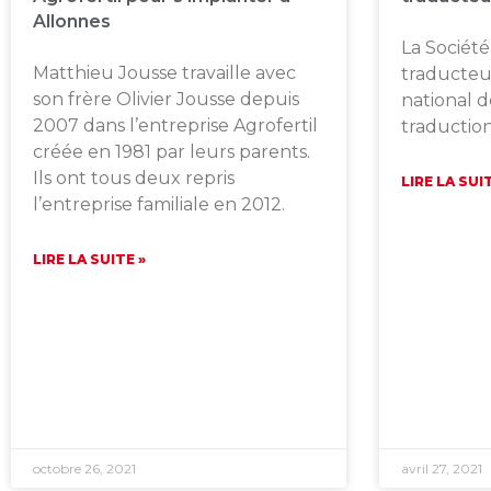
Allonnes
La Société
Matthieu Jousse travaille avec
traducteur
son frère Olivier Jousse depuis
national d
2007 dans l’entreprise Agrofertil
traduction
créée en 1981 par leurs parents.
Ils ont tous deux repris
LIRE LA SUI
l’entreprise familiale en 2012.
LIRE LA SUITE »
octobre 26, 2021
avril 27, 2021