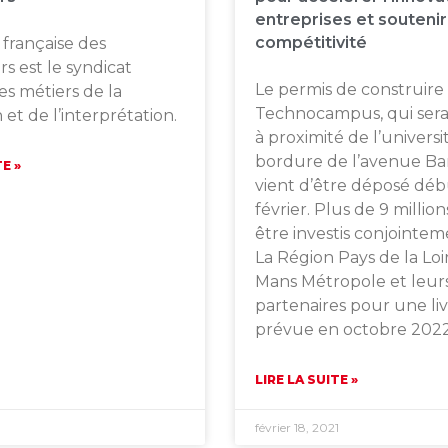
entreprises et soutenir
compétitivité
 française des
s est le syndicat
Le permis de construire
es métiers de la
Technocampus, qui sera 
 et de l’interprétation.
à proximité de l’universi
bordure de l’avenue Bar
TE »
vient d’être déposé déb
février. Plus de 9 millio
être investis conjointem
La Région Pays de la Loi
Mans Métropole et leur
partenaires pour une liv
prévue en octobre 2022
LIRE LA SUITE »
février 18, 2021