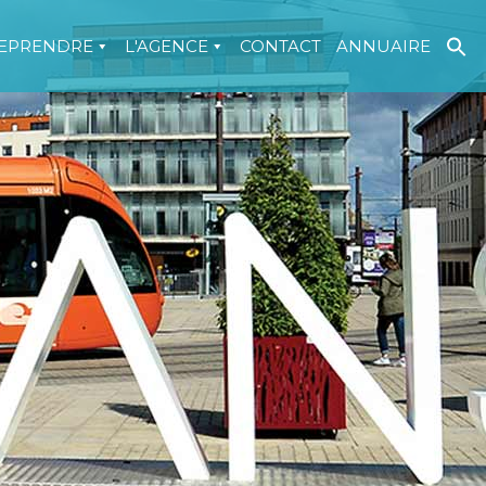
EPRENDRE
L'AGENCE
CONTACT
ANNUAIRE