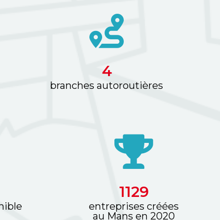
5
branches autoroutières
1289
nible
entreprises créées
au Mans en 2020