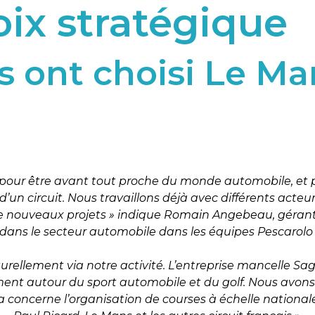
oix stratégique
 ont choisi Le Mans
our être avant tout proche du monde automobile, et p
’un circuit. Nous travaillons déjà avec différents acteu
 nouveaux projets » indique Romain Angebeau, gérant qu
ans le secteur automobile dans les équipes Pescarolo 
rellement via notre activité. L’entreprise mancelle Sag
ent autour du sport automobile et du golf. Nous avons 
 concerne l’organisation de courses à échelle nationale