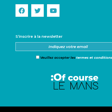
S’inscrire à la newsletter
Veuillez accepter les
termes et condition