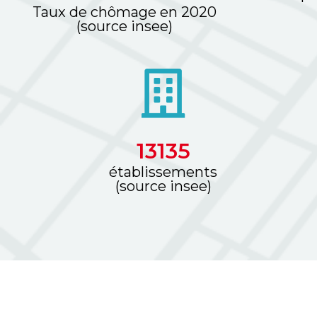
Taux de chômage en 2020
(source insee)
15927
établissements
(source insee)