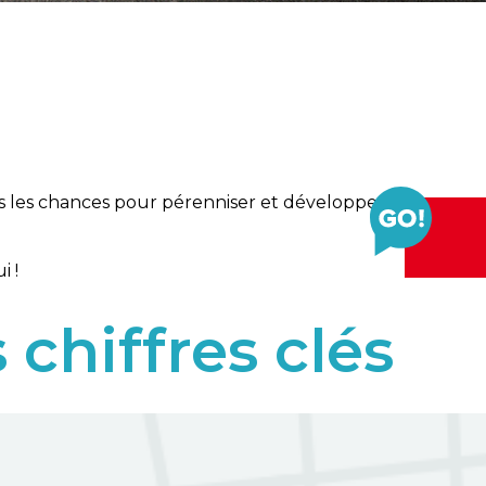
es les chances pour pérenniser et développer votre
i !
 chiffres clés