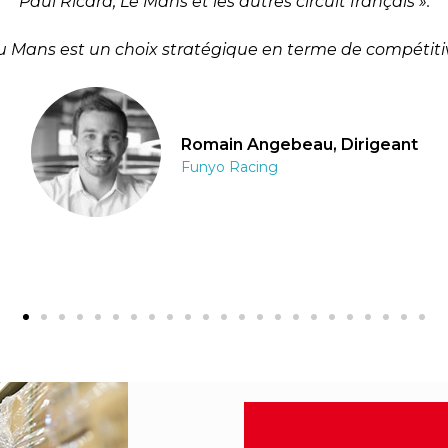
Paul Ricard, Le Mans et les autres circuit français ».
u Mans est un choix stratégique en terme de compétitiv
Romain Angebeau, Dirigeant
Funyo Racing