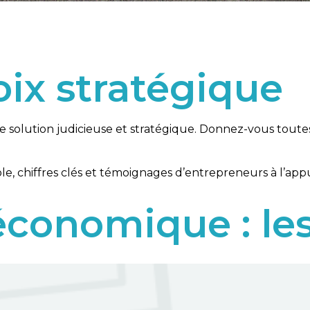
oix stratégique
ne solution judicieuse et stratégique. Donnez-vous tout
le, chiffres clés et témoignages d’entrepreneurs à l’appu
économique : les