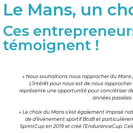
Le Mans, un ch
Ces entrepreneurs
témoignent !
le
« Nous souhaitions nous rapprocher du Mans p
L’intérêt pour nous est de nous rapprocher d
représente une opportunité pour concrétiser de
années passées d
« Le choix du Mans s’est également imposé natu
de d’évènement sportif BtoB et particulièrem
SprintCup en 2019 et créé l’EnduranceCup. Cela