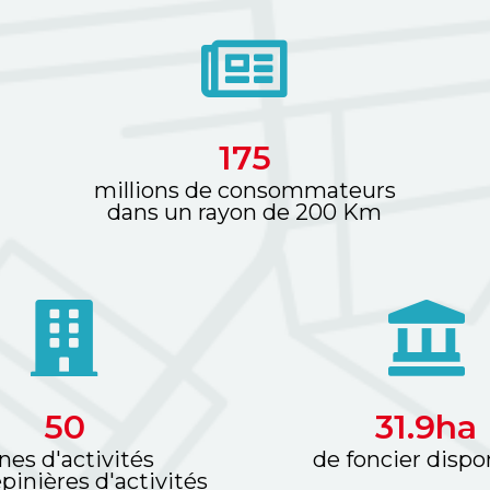
200
millions de consommateurs
dans un rayon de 200 Km
58
36.4
ha
nes d'activités
de foncier dispo
épinières d'activités