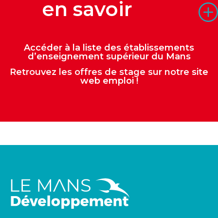
en savoir
Accéder à la liste des établissements
d’enseignement supérieur du Mans
Retrouvez les offres de stage sur notre
site
web emploi
!