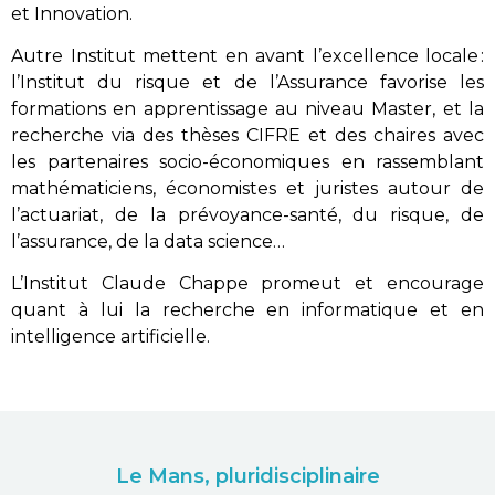
et Innovation.
Autre Institut mettent en avant l’excellence locale :
l’Institut du risque et de l’Assurance favorise les
formations en apprentissage au niveau Master, et la
recherche via des thèses CIFRE et des chaires avec
les partenaires socio-économiques en rassemblant
mathématiciens, économistes et juristes autour de
l’actuariat, de la prévoyance-santé, du risque, de
l’assurance, de la data science…
L’Institut Claude Chappe promeut et encourage
quant à lui la recherche en informatique et en
intelligence artificielle.
Le Mans, pluridisciplinaire