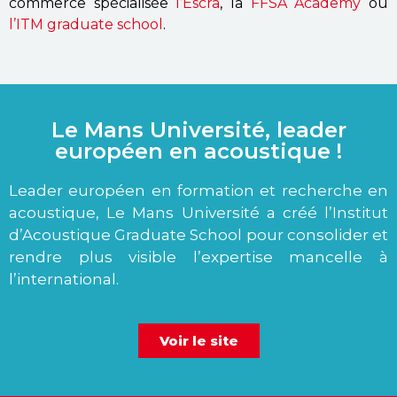
commerce spécialisée
l’Escra
, la
FFSA Academy
ou
l’ITM graduate school
.
Le Mans Université, leader
européen en acoustique !
Leader européen en formation et recherche en
acoustique, Le Mans Université a créé l’Institut
d’Acoustique Graduate School pour consolider et
rendre plus visible l’expertise mancelle à
l’international.
Voir le site