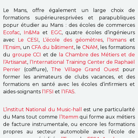
Le Mans, offre également un large choix de
formations supérieures privées et parapubliques
popur étudier au Mans : des écoles de commerces
Ecofac
,
In&Ma
et
EGC
, quatre écoles d’ingénieurs
avec
Le CESI
,
L’école des géomètres
,
l’Ismans
et
l’Ensim
, un
CFA du bâtiment
, le
CNAM
, les formations
du
groupe CCI
et de
la Chambre des Métiers et de
l’Artisanat
,
l’International Training Center de Raphaël
Perrier
(coiffure),
The Village Grand Ouest
pour
former les animateurs de clubs vacances, et des
formations en santé avec les écoles d’infirmiers et
aides-soignants
l’IFSI
et
l’IFAS
.
L’institut National du Music-hall
est une particularité
du Mans tout comme
l’Itemm
qui forme aux métiers
de facture instrumentale, ou encore les formations
propres au secteur automobile avec l’école de