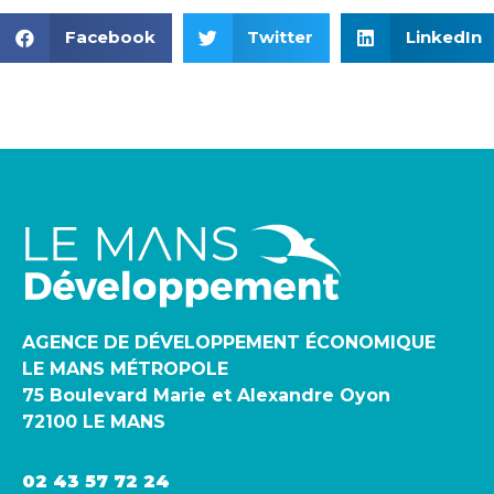
Facebook
Twitter
LinkedIn
AGENCE DE DÉVELOPPEMENT ÉCONOMIQUE
LE MANS MÉTROPOLE
75 Boulevard Marie et Alexandre Oyon
72100 LE MANS
02 43 57 72 24