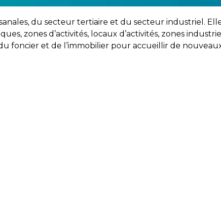
tisanales, du secteur tertiaire et du secteur industriel. 
es, zones d’activités, locaux d’activités, zones industri
u foncier et de l’immobilier pour accueillir de nouveaux