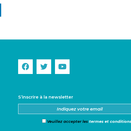
S’inscrire à la newsletter
Veuillez accepter les
termes et condition