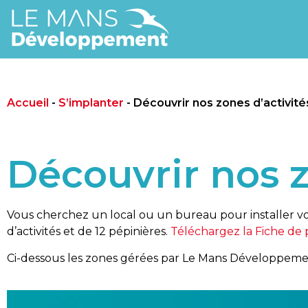
Accueil
-
S’implanter
-
Découvrir nos zones d’activité
Découvrir nos z
Vous cherchez un local ou un bureau pour installer v
d’activités et de 12 pépinières.
Téléchargez la Fiche de 
Ci-dessous les zones gérées par Le Mans Développem