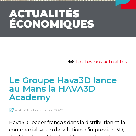
ACTUALITÉS
ÉCONOMIQUES
Toutes nos actualités
Le Groupe Hava3D lance
au Mans la HAVA3D
Academy
Publié le
21 novembre 2022
Hava3D, leader français dans la distribution et la
commercialisation de solutions d’impression 3D,