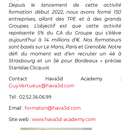
Depuis le lancement de cette activité
formation début 2022, nous avons formé 150
entreprises, allant des TPE et à des grands
Groupes. L’objectif est que cette activité
représente 5% du CA du Groupe qui s’élève
aujourd’hui à 14 millions d’€. Nos formateurs
sont basés sur Le Mans, Paris et Grenoble. Notre
défi du moment est d’en recruter un 4è à
Strasbourg et un 5è pour Bordeaux
» précise
Stanislas Clicquot.
Contact Hava3d Academy :
Guy.Vertueux@hava3d.com
Tél : 02.52.36.06.99
Email :
formation@hava3d.com
Site web :
www.hava3d-academy.com