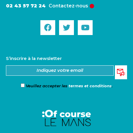
02 43 57 72 24
Contactez-nous
S’inscrire à la newsletter
Veuillez accepter les
termes et conditions
.