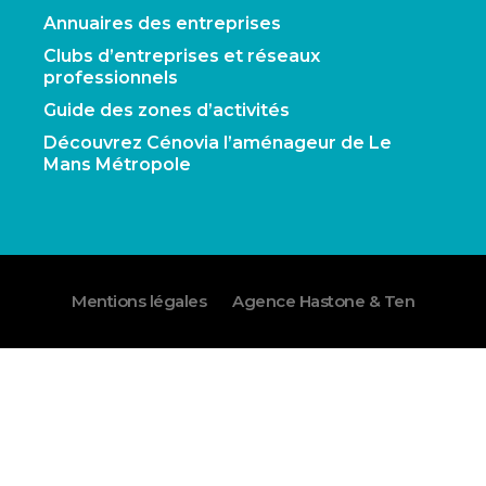
Annuaires des entreprises
Clubs d’entreprises et réseaux
professionnels
Guide des zones d’activités
Découvrez Cénovia l’aménageur de Le
Mans Métropole
Mentions légales
Agence Hastone & Ten