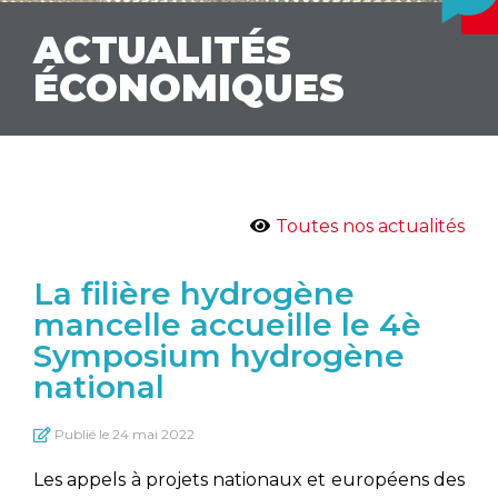
ACTUALITÉS
ÉCONOMIQUES
Toutes nos actualités
La filière hydrogène
mancelle accueille le 4è
Symposium hydrogène
national
Publié le
24 mai 2022
Les appels à projets nationaux et européens des