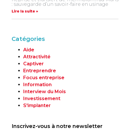
: sauvegarde d’un savoir-faire en usinage
Lire la suite »
Catégories
Aide
Attractivité
Captiver
Entreprendre
Focus entreprise
Information
Interview du Mois
Investissement
S'implanter
Inscrivez-vous à notre newsletter