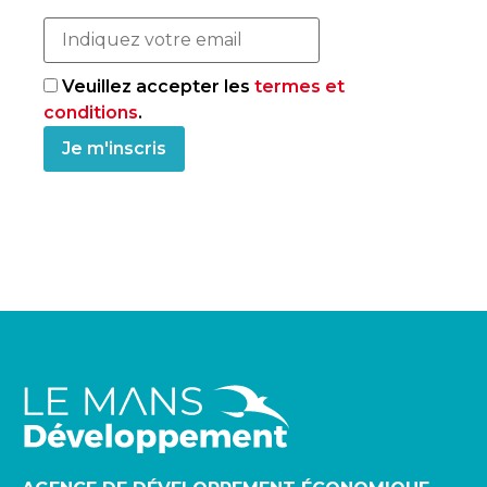
Veuillez accepter les
termes et
conditions
.