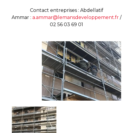
Contact entreprises : Abdellatif
Ammar :
a.ammar@lemansdeveloppement.fr
/
02 56 03 69 01