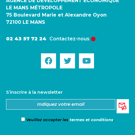
AGENCE DE DÉVELOPPEMENT ÉCONOMIQUE
LE MANS MÉTROPOLE
75 Boulevard Marie et Alexandre Oyon
72100 LE MANS
02 43 57 72 24
Contactez-nous
S’inscrire à la newsletter
Veuillez accepter les
termes et conditions
.