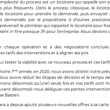
mplexité du process est un locataire qui appelle son 
 plus fréquents. Dans le process classique, le locata
t le locataire pour prendre la demande, puis envoyait
is demandés par le propriétaire à d’autres prestatair
prévenait le plombier qui rappelait le locataire pour fixe
aient in fine presque 3h pour l’entreprise. Nous devions 
ur chaque opération et à des négociations conclues
s tarifs des interventions et à aligner ses prix.
ester la viabilité avec ce nouveau process et ces tarifs
ère
notre 1
année, en 2020, nous avons atteint notre prév
Nous avons réduit les étapes de décision et le temps d
nons désormais qu’une1 seule fois et nos tarifs sont m
uvent désormais nous déléguer ces petites intervention
se Bastien.
 a depuis ajouté plusieurs nouvelles offres à sa car