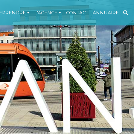
EPRENDRE
L'AGENCE
CONTACT
ANNUAIRE