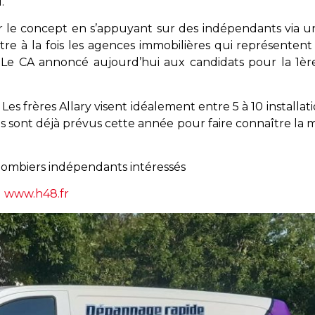
.
er le concept en s’appuyant sur des indépendants via 
tre à la fois les agences immobilières qui représente
rs. Le CA annoncé aujourd’hui aux candidats pour la 1è
s frères Allary visent idéalement entre 5 à 10 installati
lons sont déjà prévus cette année pour faire connaître la 
plombiers indépendants intéressés
www.h48.fr