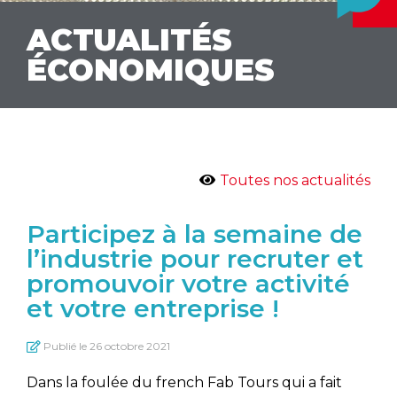
ACTUALITÉS
ÉCONOMIQUES
Toutes nos actualités
Participez à la semaine de
l’industrie pour recruter et
promouvoir votre activité
et votre entreprise !
Publié le
26 octobre 2021
Dans la foulée du french Fab Tours qui a fait