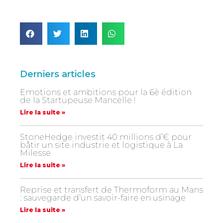
Derniers articles
Emotions et ambitions pour la 6è édition
de la Startupeuse Mancelle !
Lire la suite »
StoneHedge investit 40 millions d’€ pour
bâtir un site industrie et logistique à La
Milesse
Lire la suite »
Reprise et transfert de Thermoform au Mans
: sauvegarde d’un savoir-faire en usinage
Lire la suite »