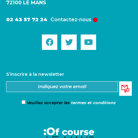
72100 LE MANS
02 43 57 72 24
Contactez-nous
S’inscrire à la newsletter
Veuillez accepter les
termes et conditions
.