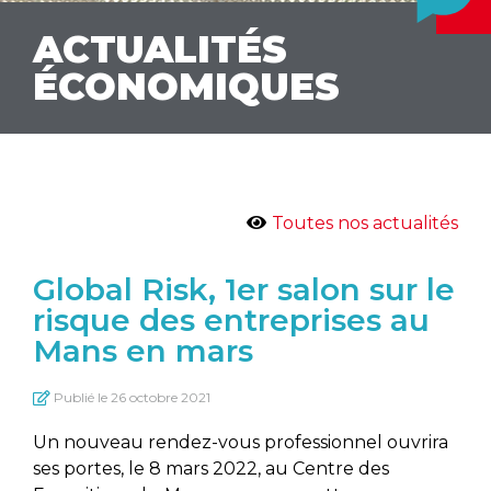
ACTUALITÉS
ÉCONOMIQUES
Toutes nos actualités
Global Risk, 1er salon sur le
risque des entreprises au
Mans en mars
Publié le
26 octobre 2021
Un nouveau rendez-vous professionnel ouvrira
ses portes, le 8 mars 2022, au Centre des