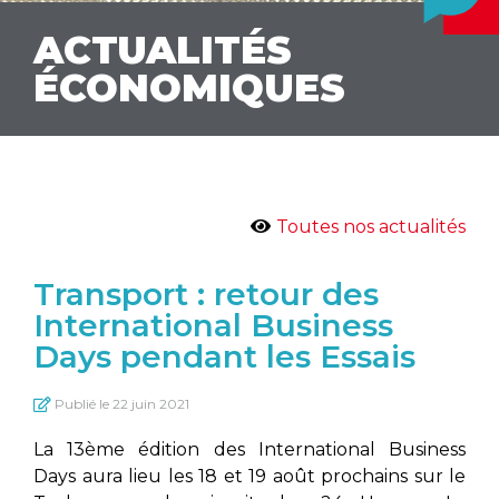
ACTUALITÉS
ÉCONOMIQUES
Toutes nos actualités
Transport : retour des
International Business
Days pendant les Essais
Publié le
22 juin 2021
La 13ème édition des International Business
Days aura lieu les 18 et 19 août prochains sur le