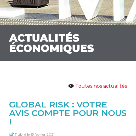
ACTUALITÉS
ÉCONOMIQUES
Toutes nos actualités
GLOBAL RISK : VOTRE
AVIS COMPTE POUR NOUS
!
Publié le
15 février 2021