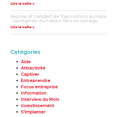
Lire la suite »
Reprise et transfert de Thermoform au Mans
: sauvegarde d’un savoir-faire en usinage
Lire la suite »
Catégories
Aide
Attractivité
Captiver
Entreprendre
Focus entreprise
Information
Interview du Mois
Investissement
S'implanter