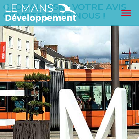
GLOBAL RISK : VOTRE AVIS
COMPTE POUR NOUS !