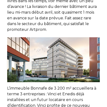
livrés dans les temps, voir même avec un peu
d’avance ! La livraison du dernier bâtiment aura
lieu mi-mars début avril, soit quasiment 1 mois
en avance sur la date prévue. Fait assez rare
dans le secteur du bâtiment, qui satisfait le
promoteur Artprom.
L’immeuble Bonnafe de 3 200 m² accueillera à
terme 3 entreprises : Vinci et Enedis déjà
installées et un futur locataire en cours
d’identification. Vinci profite de ce nouveau