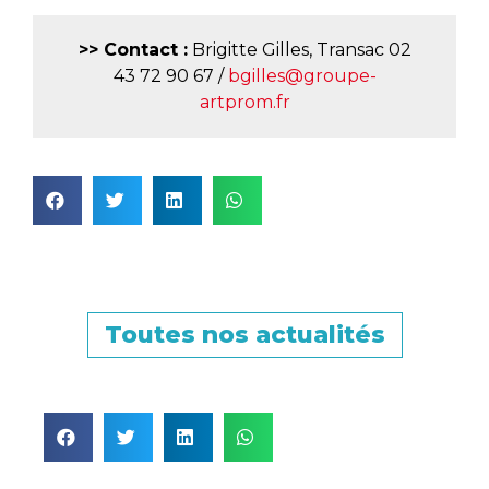
>> Contact :
Brigitte Gilles, Transac 02
43 72 90 67 /
bgilles@groupe-
artprom.fr
Toutes nos actualités