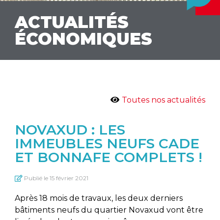
ACTUALITÉS
ÉCONOMIQUES
Toutes nos actualités
NOVAXUD : LES
IMMEUBLES NEUFS CADE
ET BONNAFE COMPLETS !
Publié le
15 février 2021
Après 18 mois de travaux, les deux derniers
bâtiments neufs du quartier Novaxud vont être