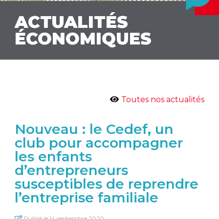
ACTUALITÉS
ÉCONOMIQUES
Toutes nos actualités
Nouveau : le Cedef, un
club pour accompagner
les enfants
d’entrepreneurs
susceptibles de reprendre
l’entreprise familiale
Publié le
14 septembre 2020