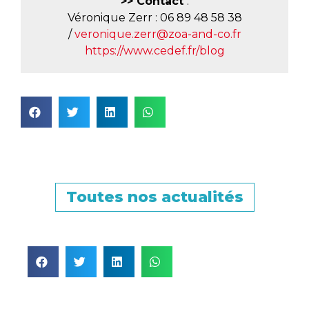
>> Contact
:
Véronique Zerr : 06 89 48 58 38
/
veronique.zerr@zoa-and-co.fr
https://www.cedef.fr/blog
Toutes nos actualités