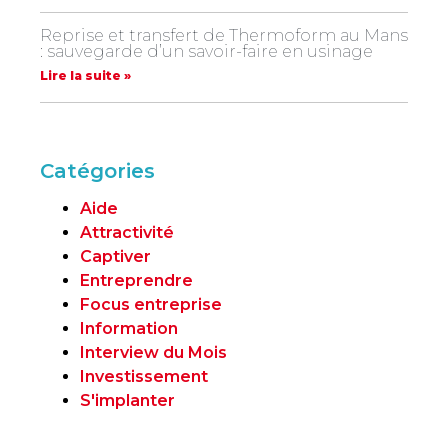
Reprise et transfert de Thermoform au Mans
: sauvegarde d’un savoir-faire en usinage
Lire la suite »
Catégories
Aide
Attractivité
Captiver
Entreprendre
Focus entreprise
Information
Interview du Mois
Investissement
S'implanter