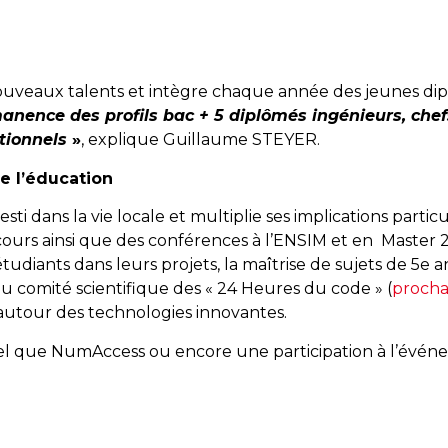
ouveaux talents et intègre chaque année des jeunes di
nence des profils bac + 5 diplômés ingénieurs, chefs
tionnels
»
, explique Guillaume STEYER.
e l’éducation
ti dans la vie locale et multiplie ses implications parti
cours ainsi que des conférences à l’ENSIM et en Master 
tudiants dans leurs projets, la maîtrise de sujets de 5e 
u comité scientifique des « 24 Heures du code » (
procha
autour des technologies innovantes.
el que NumAccess ou encore une participation à l’évén