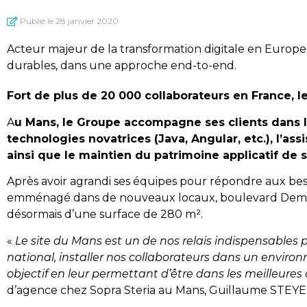
Publié le
28 janvier 2020
Acteur majeur de la transformation digitale en Europe, 
durables, dans une approche end-to-end.
Fort de plus de 20 000 collaborateurs en France, l
A
u Mans, le Groupe accompagne ses clients dans la 
technologies novatrices (Java, Angular, etc.), l’as
ainsi que le maintien du patrimoine applicatif de s
Après avoir agrandi ses équipes pour répondre aux besoi
emménagé dans de nouveaux locaux, boulevard Demorieu
désormais d’une surface de 280 m².
«
Le site du Mans est un de nos relais indispensables 
national, installer nos collaborateurs dans un envir
objectif en leur permettant d’être dans les meilleures 
d’agence chez Sopra Steria au Mans, Guillaume STEYE