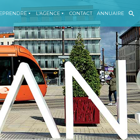
EPRENDRE
L'AGENCE
CONTACT
ANNUAIRE