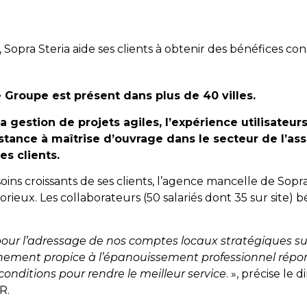
Sopra Steria aide ses clients à obtenir des bénéfices con
e Groupe est présent dans plus de 40 villes.
gestion de projets agiles, l’expérience utilisateurs
sistance à maîtrise d’ouvrage dans le secteur de l’as
es clients.
ns croissants de ses clients, l’agence mancelle de Sopra
x. Les collaborateurs (50 salariés dont 35 sur site) b
pour l’adressage de nos comptes locaux stratégiques su
onnement propice à l’épanouissement professionnel répo
conditions pour rendre le meilleur service
. », précise le 
R.