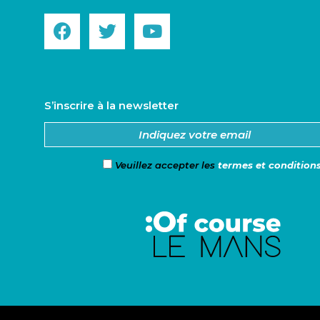
S’inscrire à la newsletter
Veuillez accepter les
termes et condition