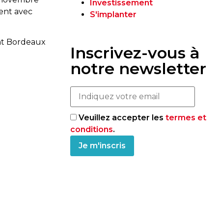
Investissement
ment avec
S'implanter
ant Bordeaux
Inscrivez-vous à
notre newsletter
Veuillez accepter les
termes et
conditions
.