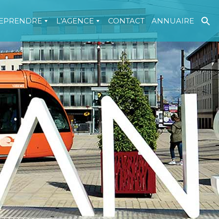
EPRENDRE
L'AGENCE
CONTACT
ANNUAIRE