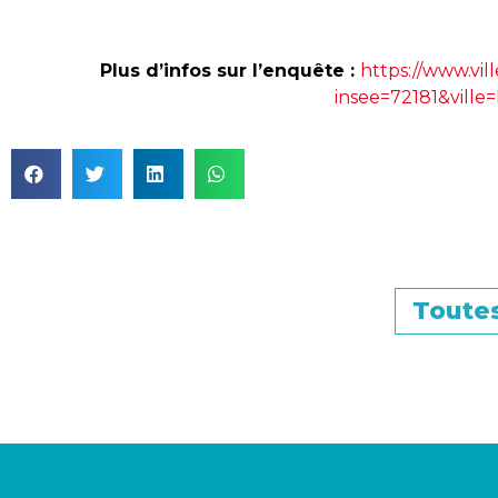
Plus d’infos sur l’enquête :
https://www.vil
insee=72181&vil
Toutes