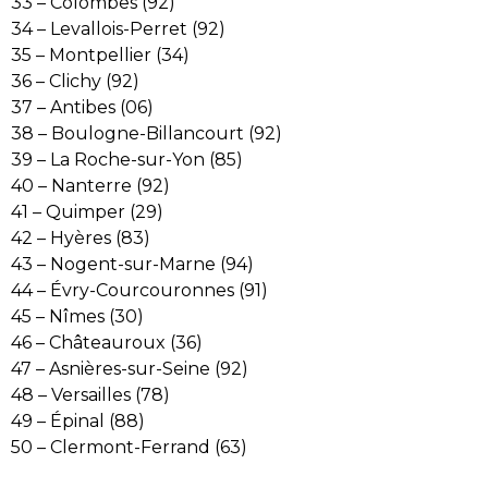
33 – Colombes (92)
34 – Levallois-Perret (92)
35 – Montpellier (34)
36 – Clichy (92)
37 – Antibes (06)
38 – Boulogne-Billancourt (92)
39 – La Roche-sur-Yon (85)
40 – Nanterre (92)
41 – Quimper (29)
42 – Hyères (83)
43 – Nogent-sur-Marne (94)
44 – Évry-Courcouronnes (91)
45 – Nîmes (30)
46 – Châteauroux (36)
47 – Asnières-sur-Seine (92)
48 – Versailles (78)
49 – Épinal (88)
50 – Clermont-Ferrand (63)