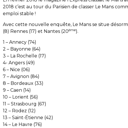
2018 c’est au tour du Parisien de classer Le Mans comm
emploi stable !
Avec cette nouvelle enquête, Le Mans se situe désorma
ème
(8) Rennes (17) et Nantes (20
).
1 – Annecy (74)
2 – Bayonne (64)
3 – La Rochelle (17)
4- Angers (49)
6 – Nice (06)
7 – Avignon (84)
8 – Bordeaux (33)
9 – Caen (14)
10 – Lorient (56)
11 – Strasbourg (67)
12 – Rodez (12)
13 – Saint-Étienne (42)
14 – Le Havre (76)