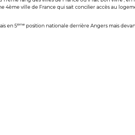
e 4ème ville de France qui sait concilier accès au loge
ème
is en 5
position nationale derrière Angers mais dev