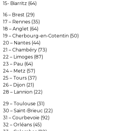
15- Biarritz (64)
16 – Brest (29)
17 – Rennes (35)
18 – Anglet (64)
19 – Cherbourg-en-Cotentin (50)
20 – Nantes (44)
21 – Chambéry (73)
22 – Limoges (87)
23 – Pau (64)
24 – Metz (57)
25 – Tours (37)
26 – Dijon (21)
28 – Lannion (22)
29 – Toulouse (31)
30 – Saint-Brieuc (22)
31 – Courbevoie (92)
32 – Orléans (45)