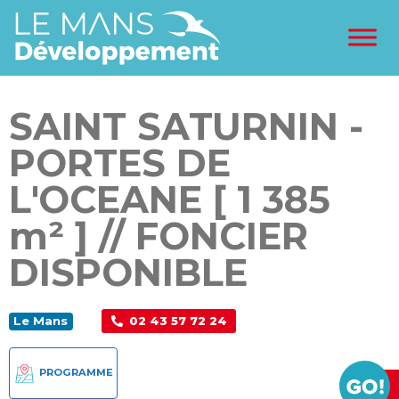
SAINT SATURNIN -
PORTES DE
L'OCEANE [ 1 385
m² ] // FONCIER
DISPONIBLE
02 43 57 72 24
Le Mans
PROGRAMME