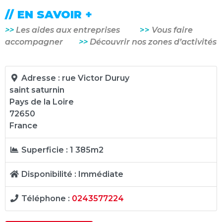
// EN SAVOIR +
>>
Les aides aux entreprises
>>
Vous faire
accompagner
>>
Découvrir nos zones d’activités
Adresse :
rue Victor Duruy
saint saturnin
Pays de la Loire
72650
France
Superficie :
1 385m2
Disponibilité :
Immédiate
Téléphone :
0243577224