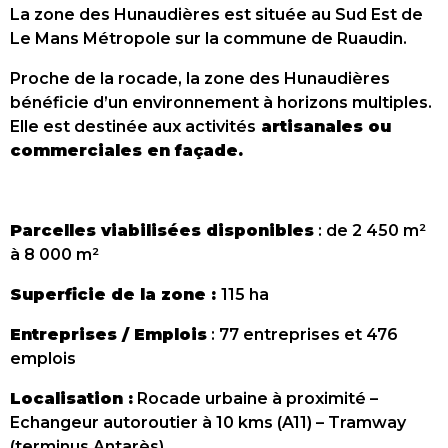
La zone des Hunaudières est située au Sud Est de
Le Mans Métropole sur la commune de Ruaudin.
Proche de la rocade, la zone des Hunaudières
bénéficie d’un environnement à horizons multiples.
Elle est destinée aux activités
artisanales ou
commerciales en façade.
Parcelles viabilisées disponibles
: de 2 450 m²
à 8 000 m²
Superficie de la zone :
115 ha
Entreprises / Emplois
: 77 entreprises et 476
emplois
Localisation :
Rocade urbaine à proximité –
Echangeur autoroutier à 10 kms (A11) – Tramway
(terminus Antarès)