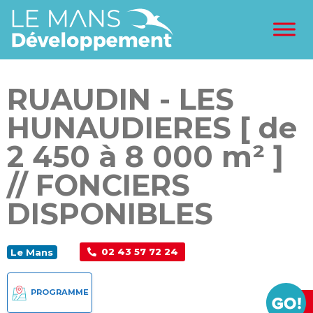
RUAUDIN - LES
HUNAUDIERES [ de
2 450 à 8 000 m² ]
// FONCIERS
DISPONIBLES
02 43 57 72 24
Le Mans
PROGRAMME