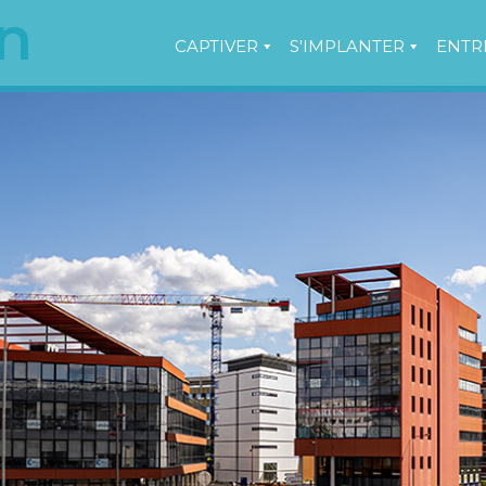
n
CAPTIVER
S'IMPLANTER
ENTR