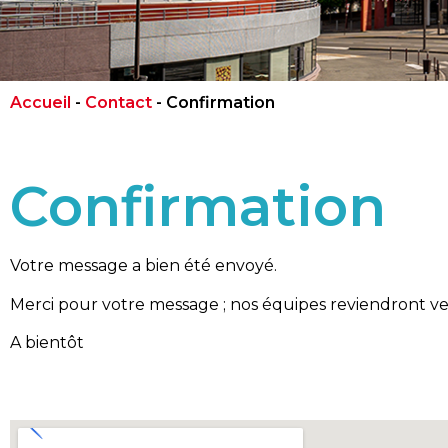
Accueil
-
Contact
-
Confirmation
Confirmation
Votre message a bien été envoyé.
Merci pour votre message ; nos équipes reviendront vers
A bientôt