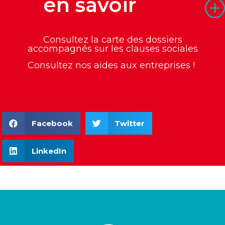
en savoir
Consultez la
carte des dossiers
accompagnés sur les clauses sociales
Consultez nos
aides aux entreprises
!
Facebook
Twitter
LinkedIn